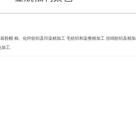
鞋帽 棉、化纤纺织及印染精加工 毛纺织和染整精加工 丝绢纺织及精加
加工.