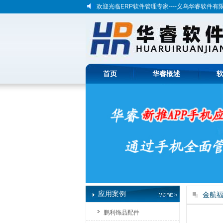
欢迎光临ERP软件管理专家----义乌华睿软件有
生产企业管理软件系统
首页
华睿概述
应用案例
金航
鹏利饰品配件
金